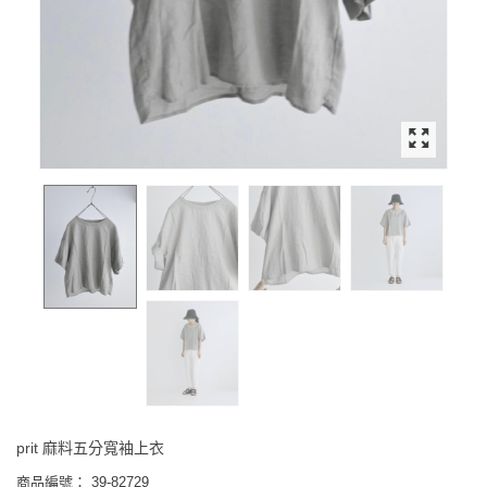
prit 麻料五分寬袖上衣
商品編號：
39-82729