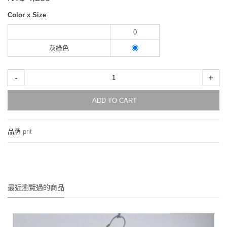
Color x Size
0
灰綠色
-
+
ADD TO CART
品牌
prit
最近瀏覽過的商品