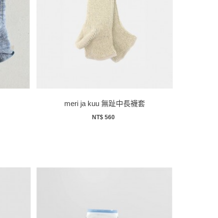
meri ja kuu 無趾中長襪套
NT$ 560