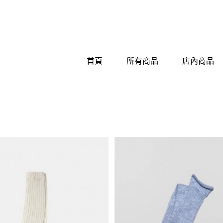
首頁
所有商品
店內商品