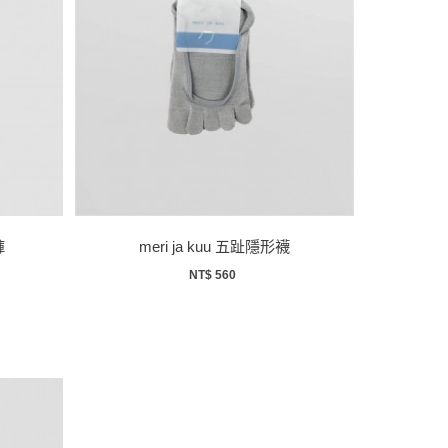
褲
meri ja kuu 五趾隱形襪
NT$ 560