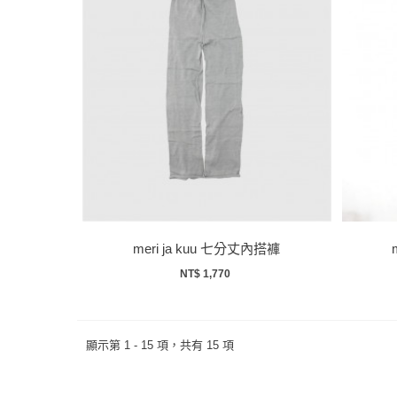
meri ja kuu 七分丈內搭褲
NT$ 1,770
顯示第 1 - 15 項，共有 15 項