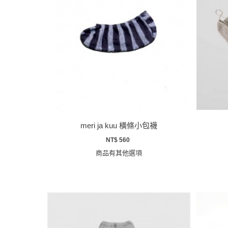
meri ja kuu 橫條小包襪
NT$ 560
商品有其他選項