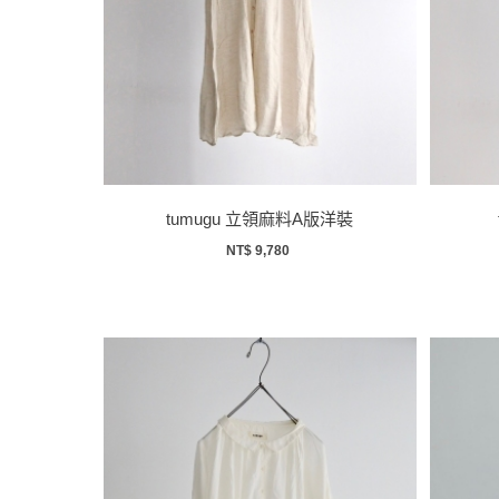
tumugu 立領麻料A版洋裝
NT$ 9,780