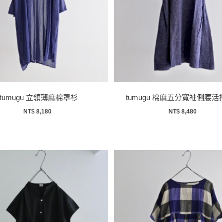
tumugu 立領薄麻棉罩衫
tumugu 棉麻五分寬袖側腰
NT$ 8,180
NT$ 8,480