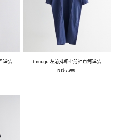
活摺洋裝
tumugu 左前排釦七分袖直筒洋裝
NT$ 7,980