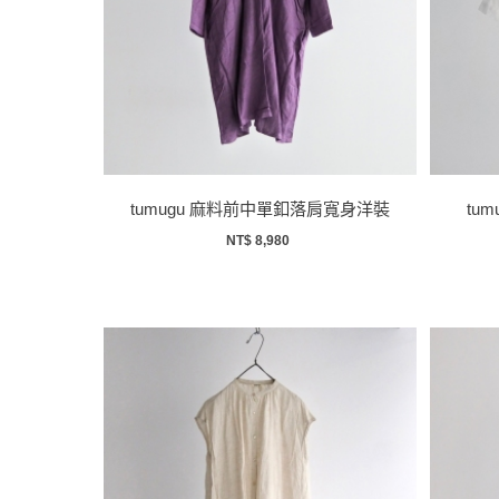
tumugu 麻料前中單釦落肩寬身洋裝
tu
NT$ 8,980