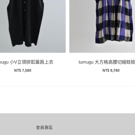
umugu 小V立領排釦蓋肩上衣
tumugu 大方格高腰切線娃
NT$ 7,580
NT$ 9,780
會員專區