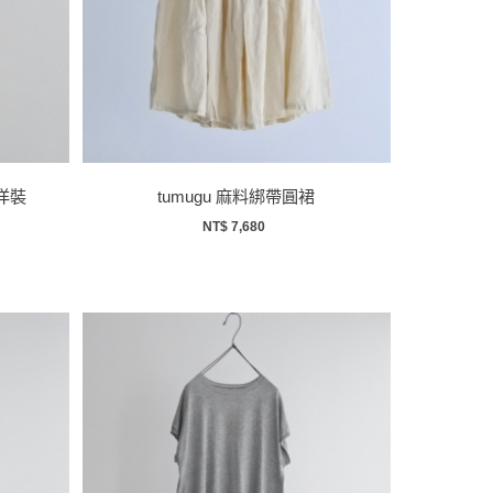
洋裝
tumugu 麻料綁帶圓裙
NT$ 7,680