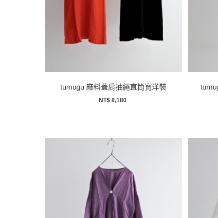
tumugu 麻料蓋肩抽繩直筒寬洋裝
tum
NT$ 8,180