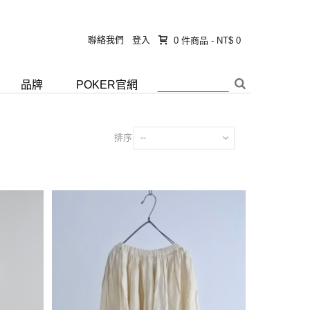
聯絡我們
登入
0
件商品
-
NT$ 0
品牌
POKER官網
排序
--