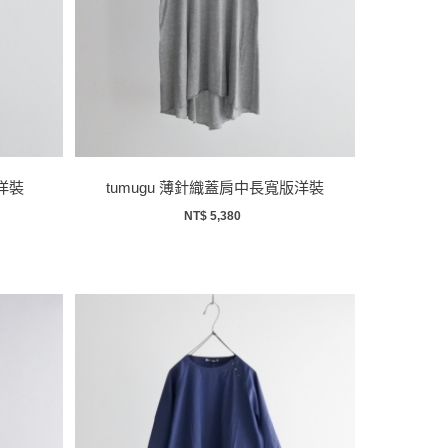
洋裝
tumugu 薄針織蓋肩中長寬版洋裝
NT$ 5,380