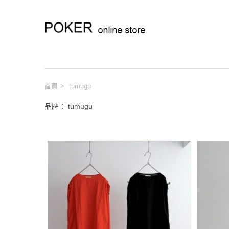
首頁
>
tumugu
品牌： tumugu