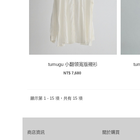
tumugu 小翻領寬版襯衫
t
NT$ 7,680
顯示第 1 - 15 項，共有 15 項
商店資訊
關於購買