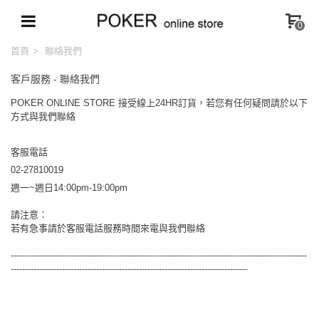
0
首頁
>
聯絡我們
客戶服務 - 聯絡我們
POKER ONLINE STORE
接受線上
24HR
訂貨，若您有任何疑問請於以下
方式與我們聯絡
客服電話
02-27810019
週一
~
週日
14:00pm-19:00pm
請注意：
若有急事請於客服電話服務時間來電與我們聯絡
--------------------------------------------------------------------------------------------------------
-----------------------------------------------------------------------------------