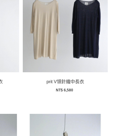
衣
prit V領針織中長衣
NT$ 6,580