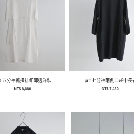
rit 五分袖抓摺排釦薄透洋裝
prit 七分袖兩側口袋中長
NT$ 8,680
NT$ 7,480