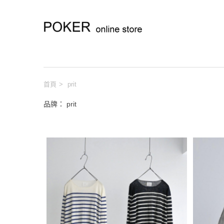
首頁
>
prit
品牌： prit