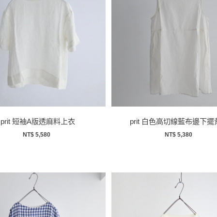
prit 短袖A版透麻料上衣
prit 白色高切線藍布邊下
NT$ 5,580
NT$ 5,380