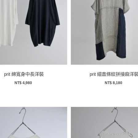
prit 綿寬身中長洋裝
prit 細直條紋拼接麻洋
NT$ 4,980
NT$ 8,180