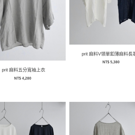
prit 麻料V領單釦薄麻料長
NT$ 5,380
prit 麻料五分寬袖上衣
NT$ 4,280