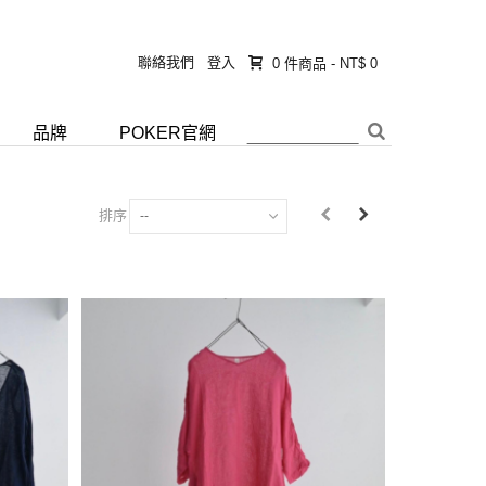
聯絡我們
登入
0
件商品
-
NT$ 0
品牌
POKER官網
排序
--