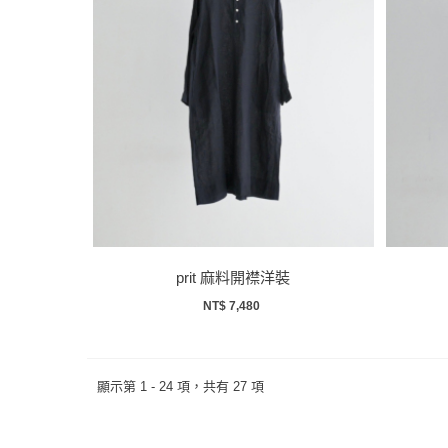
prit 麻料開襟洋裝
NT$ 7,480
顯示第 1 - 24 項，共有 27 項