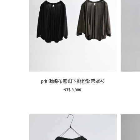
prit 滑綿布無釦下擺鬆緊帶罩衫
NT$ 3,980