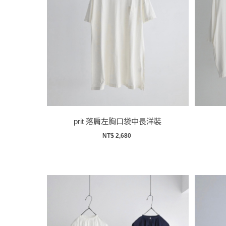
prit 落肩左胸口袋中長洋裝
NT$ 2,680