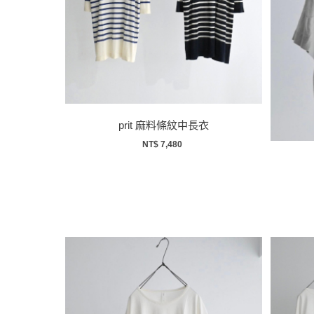
prit 麻料條紋中長衣
NT$ 7,480