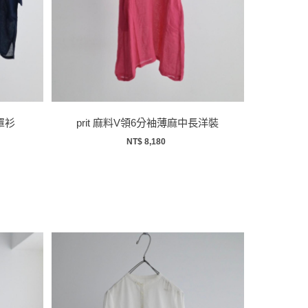
罩衫
prit 麻料V領6分袖薄麻中長洋裝
NT$ 8,180