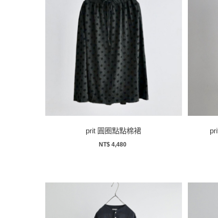
prit 圓圈點點棉裙
p
NT$ 4,480