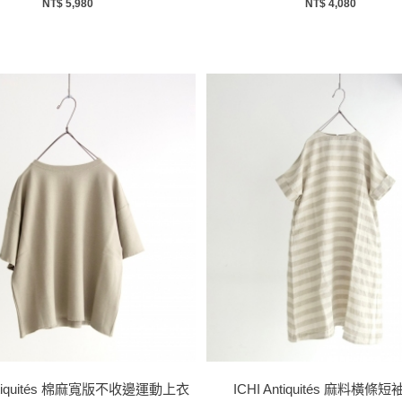
NT$ 5,980
NT$ 4,080
Antiquités 棉麻寬版不收邊運動上衣
ICHI Antiquités 麻料橫條