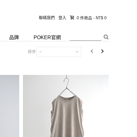
聯絡我們
登入
0
件商品
-
NT$ 0
品牌
POKER官網
排序
--