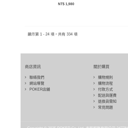
NT$ 1,980
顯示第 1 - 24 項，共有 334 項
商店資訊
關於購買
聯絡我們
購物規則
網站導覽
購物流程
POKER店舖
付款方式
配送與運費
退換貨需知
常見問題