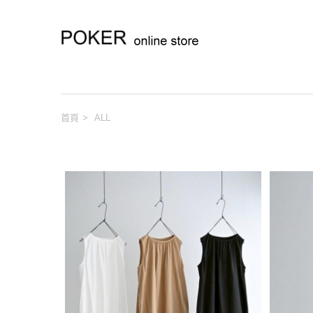
首頁
>
ALL