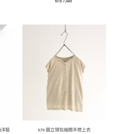
NT$ 7,480
短袖洋裝
ichi 圓立領包袖開半襟上衣