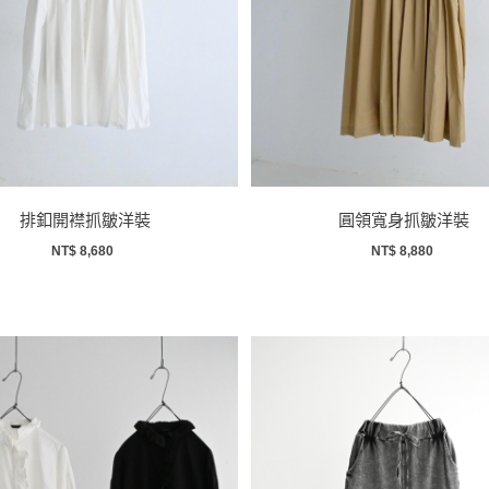
排釦開襟抓皺洋裝
圓領寬身抓皺洋裝
NT$ 8,680
NT$ 8,880