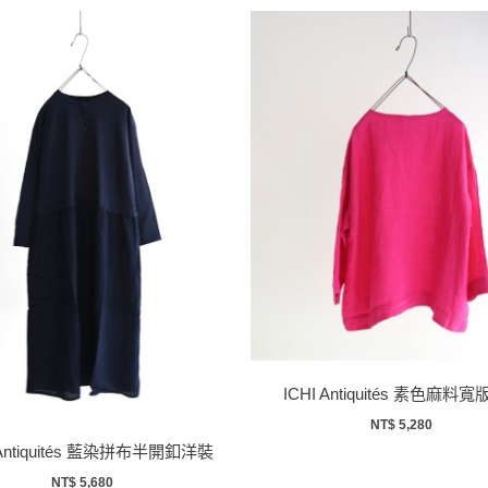
ICHI Antiquités 素色麻料
NT$ 5,280
 Antiquités 藍染拼布半開釦洋裝
NT$ 5,680