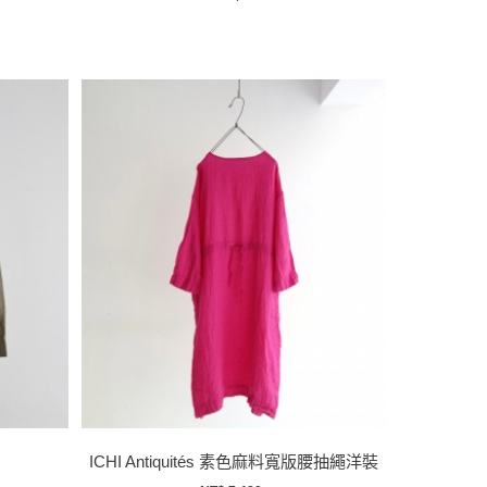
ICHI Antiquités 素色麻料寬版腰抽繩洋裝