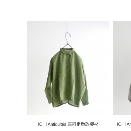
ICHI Antiquités 麻料定番款襯衫
ICHI