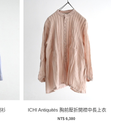
襯衫
ICHI Antiquités 胸前壓折開襟中長上衣
NT$ 6,380