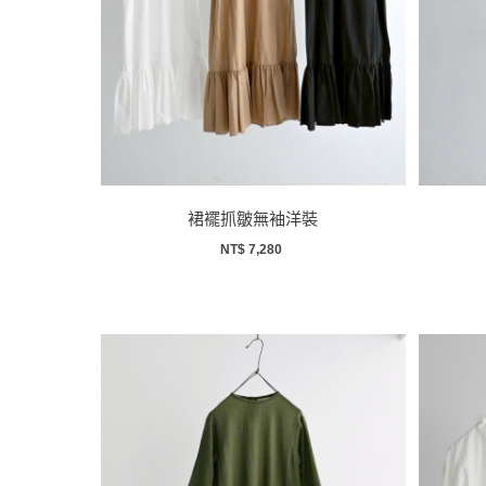
裙襬抓皺無袖洋裝
NT$ 7,280