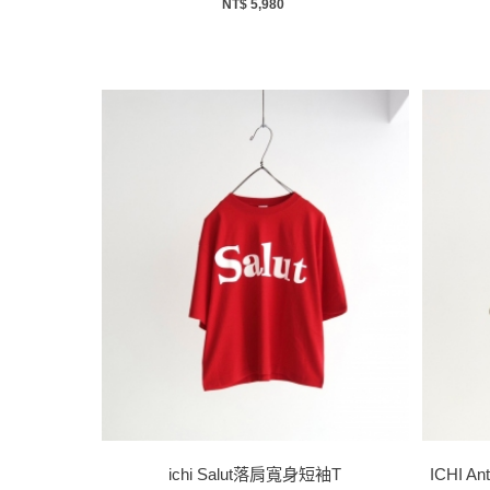
NT$ 5,980
ichi Salut落肩寬身短袖T
ICHI 