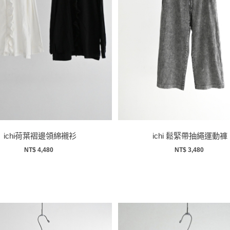
ichi荷葉褶邊領綿襯衫
ichi 鬆緊帶抽繩運動褲
NT$ 4,480
NT$ 3,480