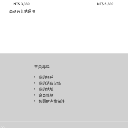
NT$ 3,380
NT$ 6,380
商品有其他選項
會員專區
我的帳戶
我的消費記錄
我的地址
會員條款
智慧財產權保護