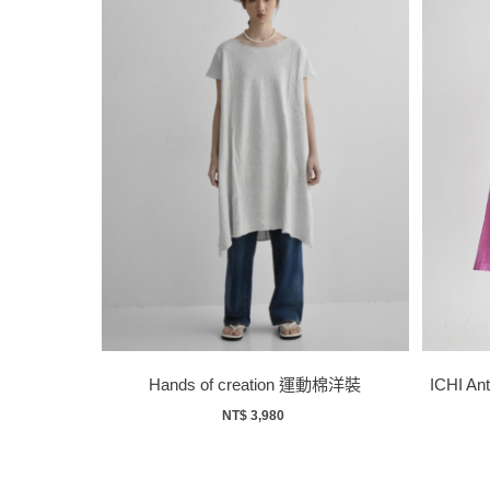
Hands of creation 運動棉洋裝
ICHI 
NT$ 3,980