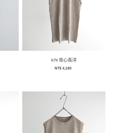
ichi 背心長洋
NT$ 4,180