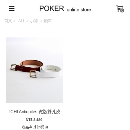
0
首頁
>
ALL
>
小物
>
腰帶
ICHI Antiquités 寬版雙孔皮
帶
NT$ 3,480
商品有其他選項