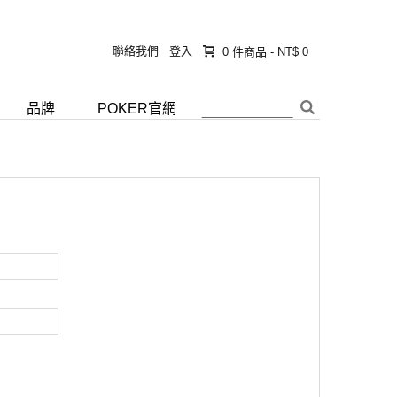
聯絡我們
登入
0
件商品
-
NT$ 0
品牌
POKER官網