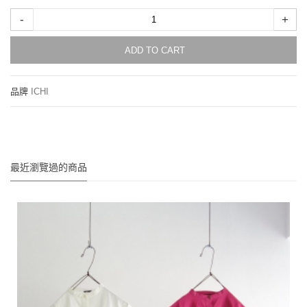
-
+
ADD TO CART
品牌
ICHI
最近瀏覽過的商品