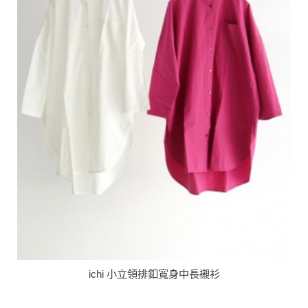
ichi 小立領排釦寬身中長襯衫