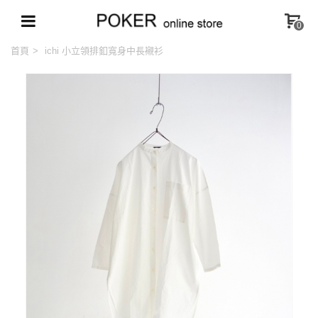
0
首頁
>
ichi 小立領排釦寬身中長襯衫