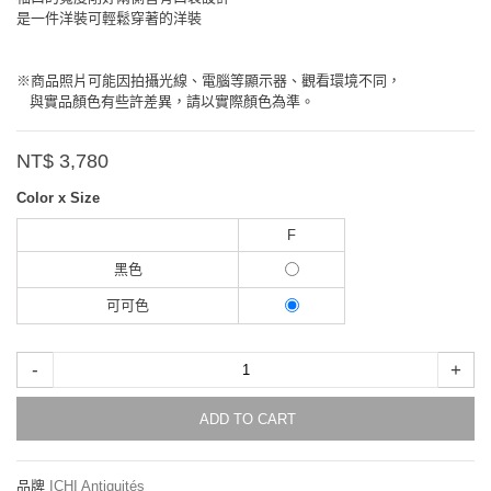
是一件洋裝可輕鬆穿著的洋裝
※商品照片可能因拍攝光線、電腦等顯示器、觀看環境不同，
與實品顏色有些許差異，請以實際顏色為準。
NT$ 3,780
Color x Size
F
黑色
可可色
-
+
ADD TO CART
品牌
ICHI Antiquités