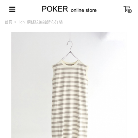
0
首頁
>
ichi 橫條紋無袖背心洋裝