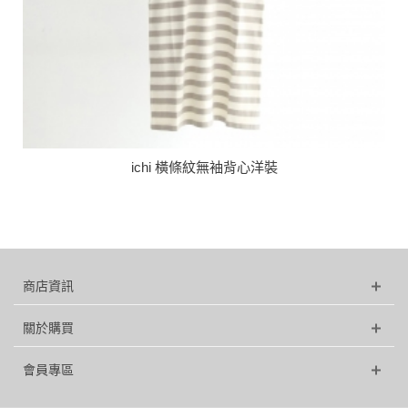
ichi 橫條紋無袖背心洋裝
商店資訊
關於購買
會員專區