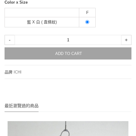
Color x Size
F
藍 X 白 ( 直條紋)
-
+
ADD TO CART
品牌
ICHI
最近瀏覽過的商品