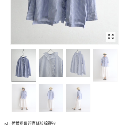
ichi 荷葉褶邊領直條紋綿襯衫