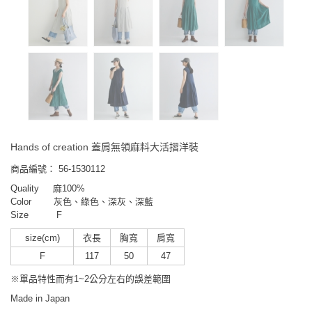
Hands of creation 蓋肩無領麻料大活摺洋裝
商品編號：
56-1530112
Quality 麻100%
Color 灰色、綠色、深灰、深藍
Size F
size(cm)
衣長
胸寬
肩寬
F
117
50
47
※單品特性而有1~2公分左右的誤差範圍
Made in
Japan