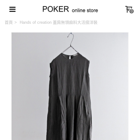
0
首頁
>
Hands of creation 蓋肩無領麻料大活摺洋裝