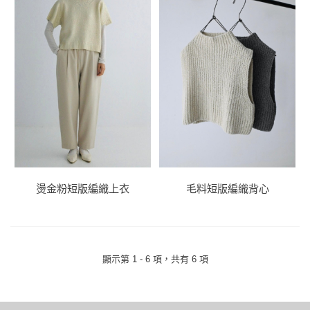
燙金粉短版編織上衣
毛料短版編織背心
顯示第 1 - 6 項，共有 6 項