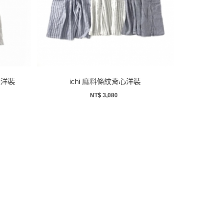
垂墬洋裝
ichi 麻料條紋背心洋裝
NT$ 3,080