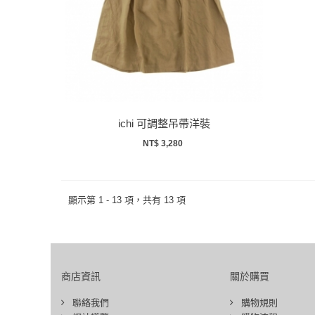
ichi 可調整吊帶洋裝
NT$ 3,280
顯示第 1 - 13 項，共有 13 項
商店資訊
關於購買
聯絡我們
購物規則