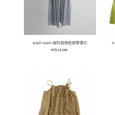
wash wash 麻料直條紋綁帶罩衫
i
NT$ 10,380