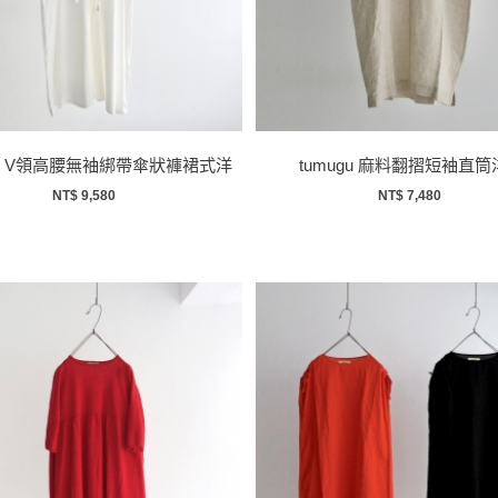
Umi V領高腰無袖綁帶傘狀褲裙式洋
tumugu 麻料翻摺短袖直筒
裝
NT$ 9,580
NT$ 7,480