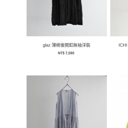
glaz 薄棉後開釦無袖洋裝
ICH
NT$ 7,580