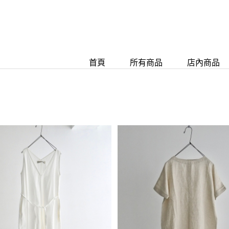
首頁
所有商品
店內商品