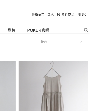
聯絡我們
登入
0
件商品
-
NT$ 0
品牌
POKER官網
排序
--