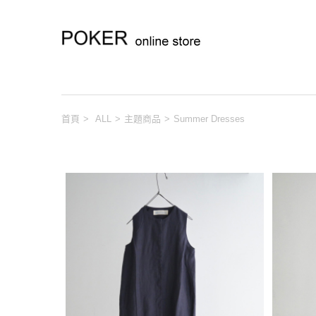
首頁
>
ALL
>
主題商品
>
Summer Dresses