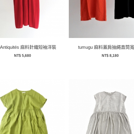
I Antiquités 麻料針織短袖洋裝
tumugu 麻料蓋肩抽繩直筒
NT$ 5,680
NT$ 8,180