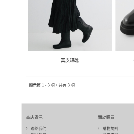
真皮短靴
顯示第 1 - 3 項，共有 3 項
商店資訊
關於購買
聯絡我們
購物規則