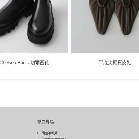
Chelsea Boots 切爾西靴
平底尖頭真皮鞋
會員專區
我的帳戶