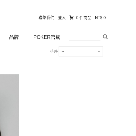
聯絡我們
登入
0
件商品
-
NT$ 0
品牌
POKER官網
排序
--